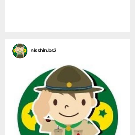
nisshin.bs2