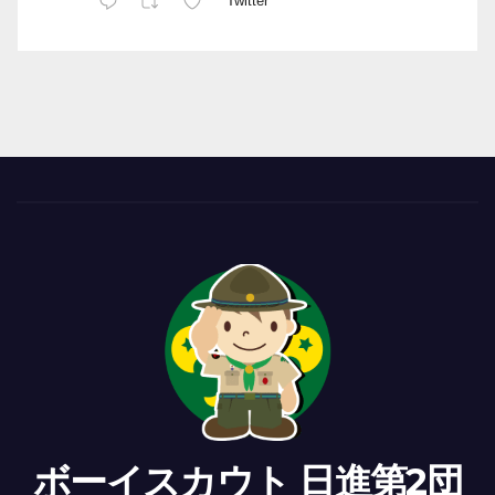
Twitter
ボーイスカウト 日進第2団