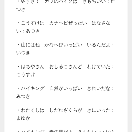
・冬すぎて カブのハイクは きもちいい：た
つき
・こうすけは カナヘビぜったい はなさな
い：あつき
・山にはね かなへびいっぱい いるんだよ：
いつき
・はちやさん おしるこさんど わけていた：
こうすけ
・ハイキング 自然がいっぱい きれいだな：
みつき
・わたくしは しだれざくらが きにいった：
まゆか
・ハイキング 春の風だよ きもちいい：(八)