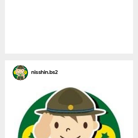
nisshin.bs2