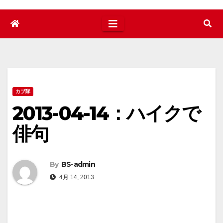
カブ隊
2013-04-14：ハイクで
俳句
By
BS-admin
4月 14, 2013