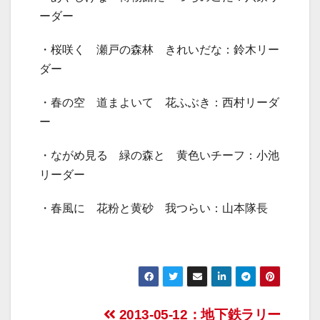
ーダー
・桜咲く 瀬戸の森林 きれいだな：鈴木リー
ダー
・春の空 道まよいて 花ふぶき：西村リーダ
ー
・ながめ見る 緑の森と 黄色いチーフ：小池
リーダー
・春風に 花粉と黄砂 我つらい：山本隊長
投
2013-05-12：地下鉄ラリー