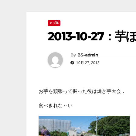
カブ隊
2013-10-27
By
BS-admin
10月 27, 2013
お芋を頑張って掘った後は焼き芋大会．
食べきれな～い