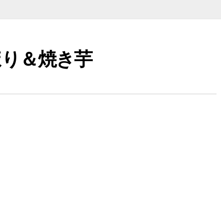
：芋ほり＆焼き芋