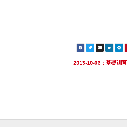
2013-10-06：基礎訓