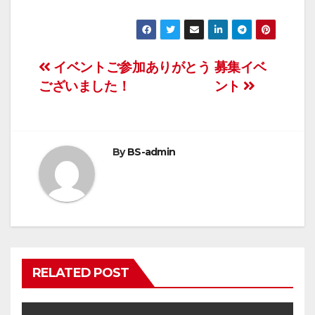
投
イベントご参加ありがとう
募集イベ
ございました！
ント
稿
ナ
ビ
By
BS-admin
ゲ
ー
シ
ョ
RELATED POST
ン