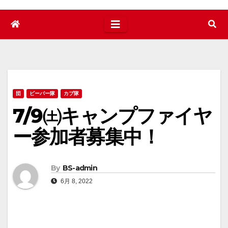
団
ビーバー隊
カブ隊
7/9㈯キャンプファイヤ
ー参加者募集中！
By
BS-admin
6月 8, 2022