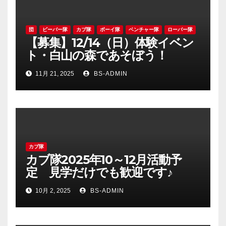
団
ビーバー隊
カブ隊
ボーイ隊
ベンチャー隊
ローバー隊
【募集】12/14（日）体験イベン
ト・白山の森であそぼう！
11月 21, 2025
BS-ADMIN
カブ隊
カブ隊2025年10～12月活動予
定 見学だけでも歓迎です♪
10月 2, 2025
BS-ADMIN