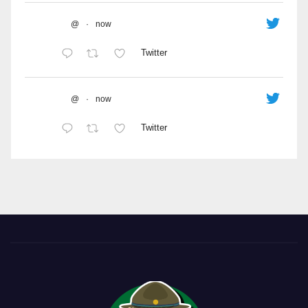
@
·
now
Twitter
@
·
now
Twitter