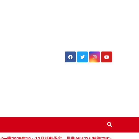
隊2025年10～12月活動予定 見学だけでも歓迎です♪
「カブ隊2