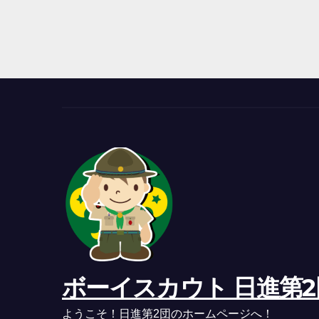
ボーイスカウト 日進第2
ようこそ！日進第2団のホームページへ！