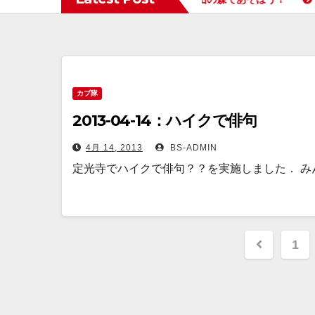
カブ隊
2013-04-14：ハイクで俳句
4月 14, 2013
BS-ADMIN
定光寺でハイクで俳句？？を実施しました． み
投
1
稿
ナ