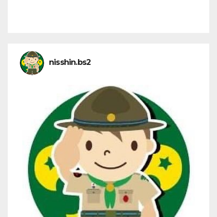
nisshin.bs2