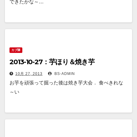
できたかな～…
カブ隊
2013-10-27：芋ほり＆焼き芋
10月 27, 2013
BS-ADMIN
お芋を頑張って掘った後は焼き芋大会． 食べきれな
～い