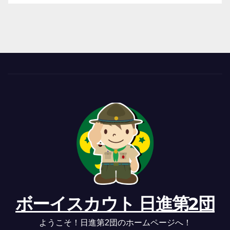
ボーイスカウト 日進第2団
ようこそ！日進第2団のホームページへ！