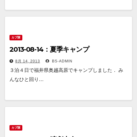
カブ隊
2013-08-14：夏季キャンプ
8月 14, 2013
BS-ADMIN
３泊４日で福井県奥越高原でキャンプしました． み
んなひと回り…
カブ隊